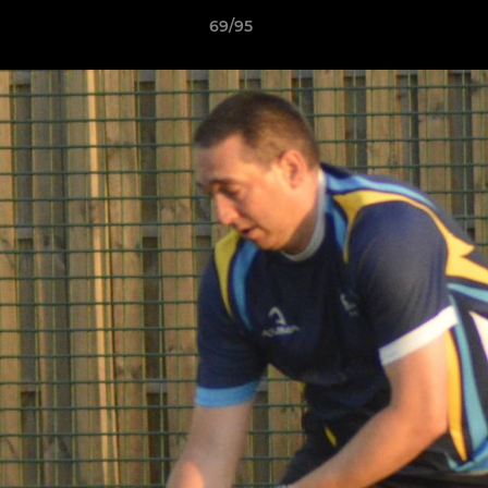
69/95