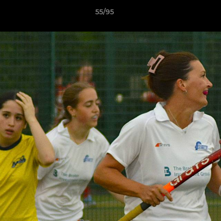
55/95