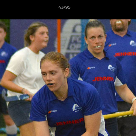
43/95