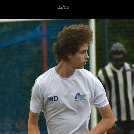
22/95