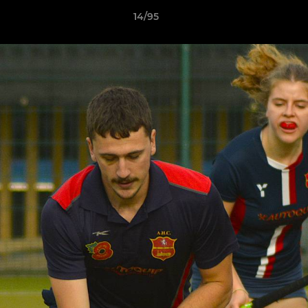
14/95