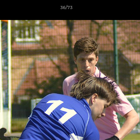
36/73