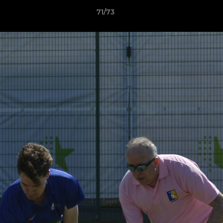
71/73