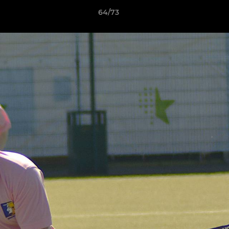
64/73