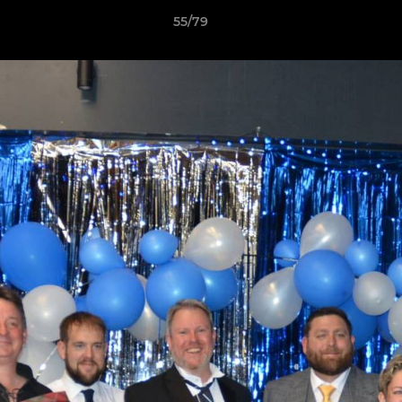
55/79