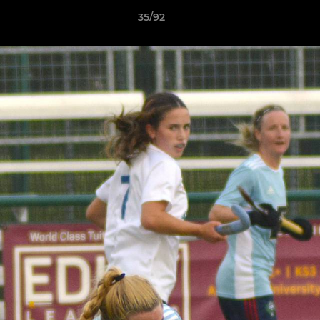
35/92