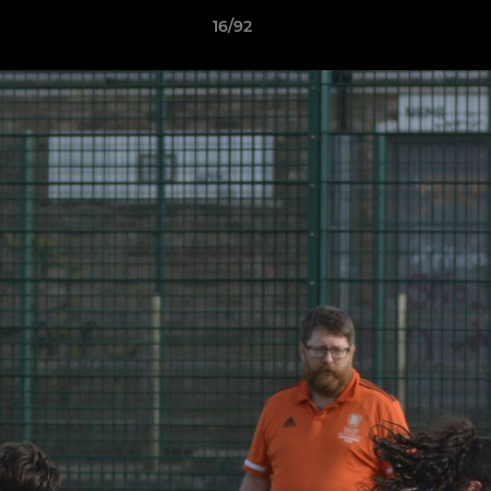
16/92