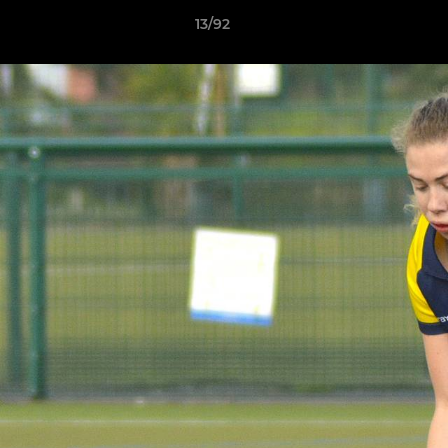
13/92