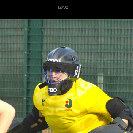
12/92