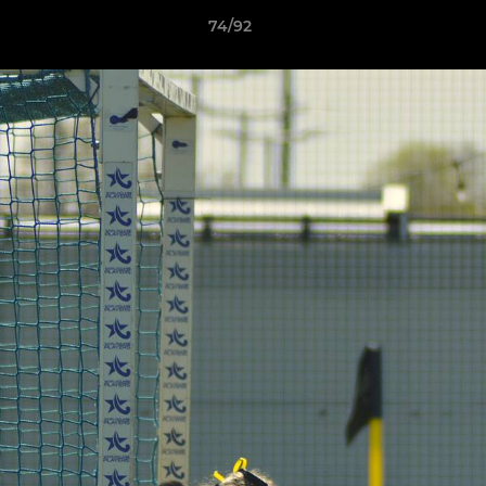
74/92