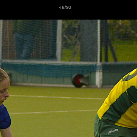
48/92