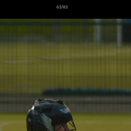
63/83