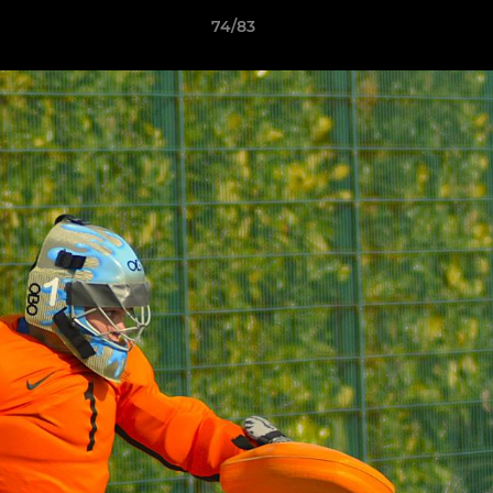
74/83