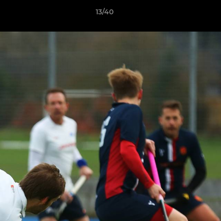
13/40